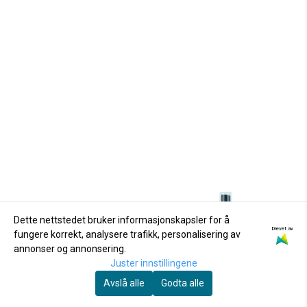
Dette nettstedet bruker informasjonskapsler for å
Drevet av
fungere korrekt, analysere trafikk, personalisering av
annonser og annonsering.
Juster innstillingene
Avslå alle
Godta alle