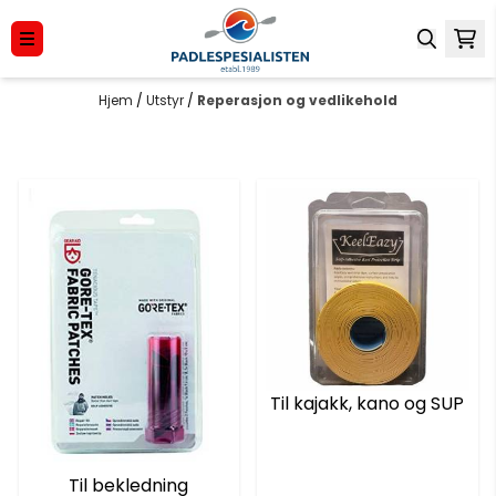
Hopp til innhold
Hjem
/
Utstyr
/
Reperasjon og vedlikehold
Til kajakk, kano og SUP
Til bekledning