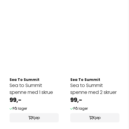
Sea To Summit
Sea To Summit
Sea to Summit
Sea to Summit
spenne med 1 skrue
spenne med 2 skruer
99,-
99,-
På lager
På lager
Kjøp
Kjøp