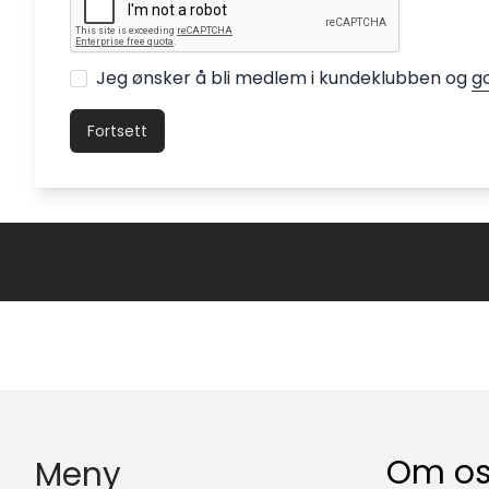
Jeg ønsker å bli medlem i kundeklubben og
g
Om o
Meny