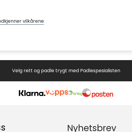
odkjenner vilkårene
Velg rett og padle trygt med Padlespesialisten
ss
Nyhetsbrev