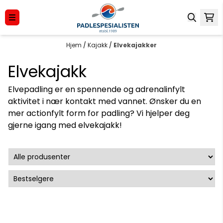
Hopp til innhold
Hjem
/
Kajakk
/
Elvekajakker
Elvekajakk
Elvepadling er en spennende og adrenalinfylt
aktivitet i nær kontakt med vannet. Ønsker du en
mer actionfylt form for padling? Vi hjelper deg
gjerne igang med elvekajakk!