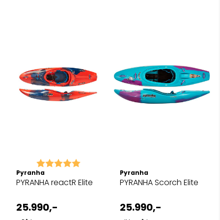
Karakter:
5.0 av 5 mulige
Pyranha
Pyranha
PYRANHA reactR Elite
PYRANHA Scorch Elite
25.990,-
25.990,-