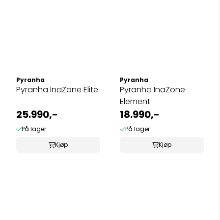
Pyranha
Pyranha
Pyranha InaZone Elite
Pyranha InaZone
Element
25.990,-
18.990,-
På lager
På lager
Kjøp
Kjøp