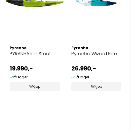
Pyranha
Pyranha
PYRANHA Ion Stout
Pyranha Wizard Elite
19.990,-
26.990,-
På lager
På lager
Kjøp
Kjøp