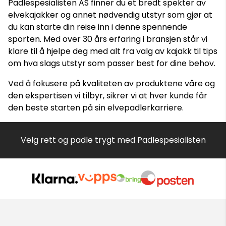
Padlespesialisten AS finner du et bredt spekter av
elvekajakker og annet nødvendig utstyr som gjør at
du kan starte din reise inn i denne spennende
sporten. Med over 30 års erfaring i bransjen står vi
klare til å hjelpe deg med alt fra valg av kajakk til tips
om hva slags utstyr som passer best for dine behov.
Ved å fokusere på kvaliteten av produktene våre og
den ekspertisen vi tilbyr, sikrer vi at hver kunde får
den beste starten på sin elvepadlerkarriere.
Velg rett og padle trygt med Padlespesialisten