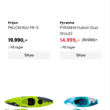
Prijon
Pyranha
PRIJON Rizz PR-X
PYRANHA Fusion Duo
Stout2
19.990,-
14.995,-
29.990,-
På lager
På lager
Kjøp
Kjøp