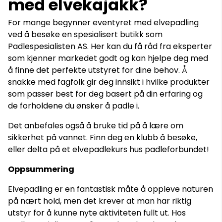
med elvekajakk?
For mange begynner eventyret med elvepadling
ved å besøke en spesialisert butikk som
Padlespesialisten AS. Her kan du få råd fra eksperter
som kjenner markedet godt og kan hjelpe deg med
å finne det perfekte utstyret for dine behov. Å
snakke med fagfolk gir deg innsikt i hvilke produkter
som passer best for deg basert på din erfaring og
de forholdene du ønsker å padle i.
Det anbefales også å bruke tid på å lære om
sikkerhet på vannet. Finn deg en klubb å besøke,
eller delta på et elvepadlekurs hus padleforbundet!
Oppsummering
Elvepadling er en fantastisk måte å oppleve naturen
på nært hold, men det krever at man har riktig
utstyr for å kunne nyte aktiviteten fullt ut. Hos