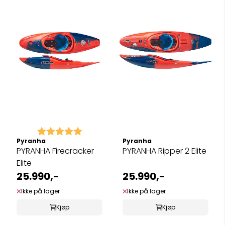
Karakter:
5.0 av 5 mulige
Pyranha
Pyranha
PYRANHA Firecracker
PYRANHA Ripper 2 Elite
Elite
25.990,-
25.990,-
Ikke på lager
Ikke på lager
Kjøp
Kjøp