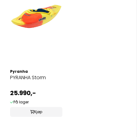
Pyranha
PYRANHA Storm
25.990,-
På lager
Kjøp