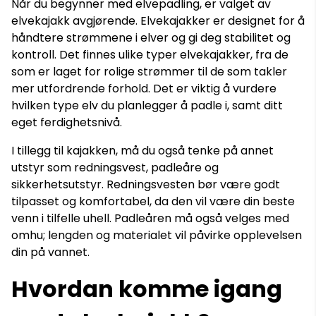
Når du begynner med elvepadling, er valget av
elvekajakk avgjørende. Elvekajakker er designet for å
håndtere strømmene i elver og gi deg stabilitet og
kontroll. Det finnes ulike typer elvekajakker, fra de
som er laget for rolige strømmer til de som takler
mer utfordrende forhold. Det er viktig å vurdere
hvilken type elv du planlegger å padle i, samt ditt
eget ferdighetsnivå.
I tillegg til kajakken, må du også tenke på annet
utstyr som redningsvest, padleåre og
sikkerhetsutstyr. Redningsvesten bør være godt
tilpasset og komfortabel, da den vil være din beste
venn i tilfelle uhell. Padleåren må også velges med
omhu; lengden og materialet vil påvirke opplevelsen
din på vannet.
Hvordan komme igang