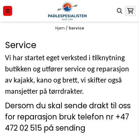
Hopp til innhold
Hjem
/
Service
Service
Vi har startet eget verksted i tilknytning
butikken og utfører service og reparasjon
av kajakk, kano og brett, vi skifter også
mansjetter på tørrdrakter.
Dersom du skal sende drakt til oss
for reparasjon bruk telefon nr +47
472 02 515 på sending