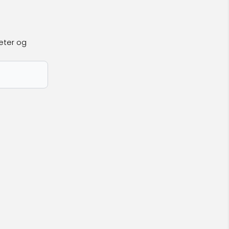
eter og