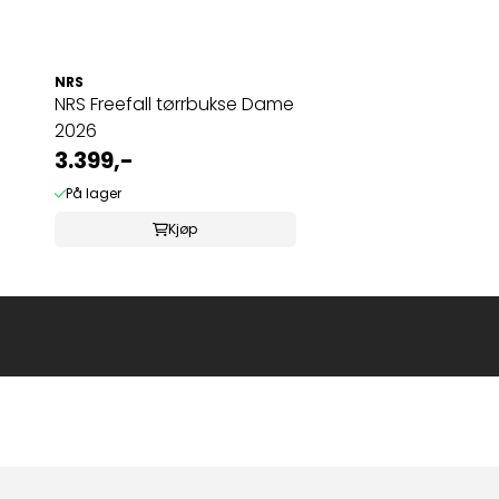
NRS
NRS Freefall tørrbukse Dame
2026
3.399,-
På lager
Kjøp