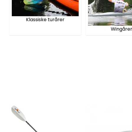
Klassiske turårer
Wingåre