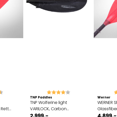
4.8 av 5 mulige
Karakter:
4.0 av 5 mulige
K
TNP Paddles
Werner
TNP Wolferine light
WERNER 
 Rett
VARILOCK, Carbon
Glassfibe
polyamid
2.999,-
RØD
4.899,-