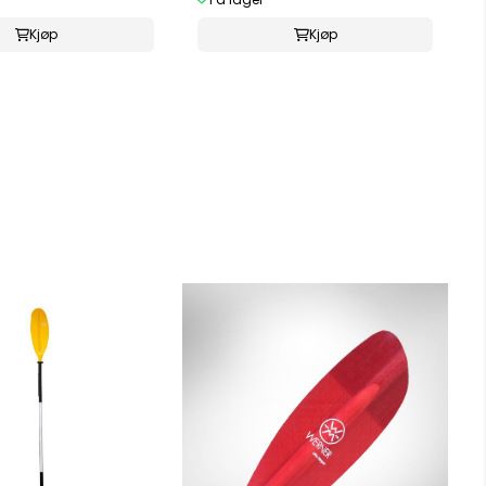
Kjøp
Kjøp