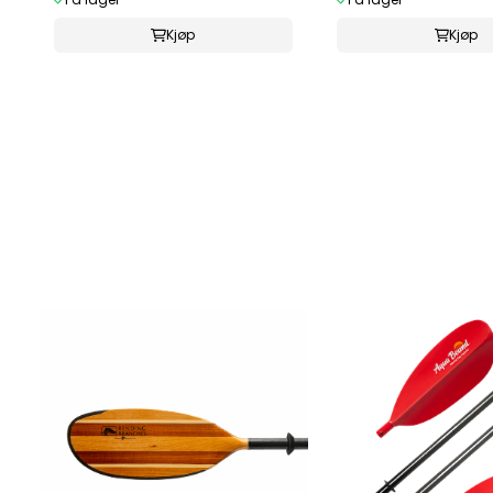
Kjøp
Kjøp