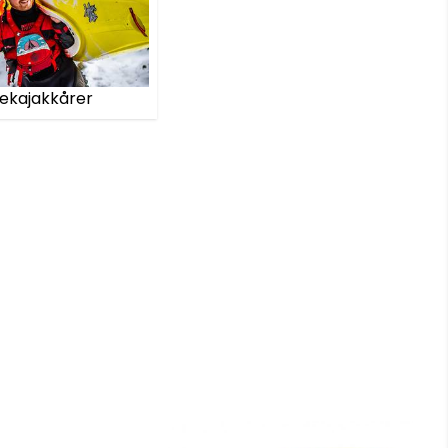
vekajakkårer