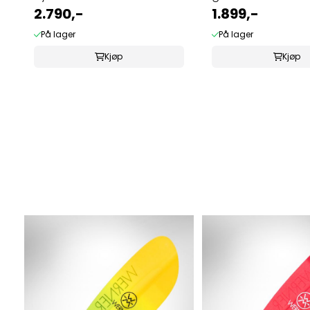
2.790,-
1.899,-
På lager
På lager
Kjøp
Kjøp