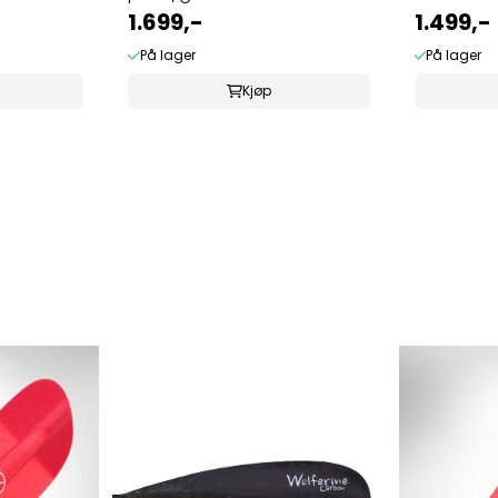
1.699,-
1.499,-
På lager
På lager
Kjøp