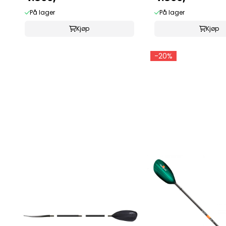
På lager
På lager
Kjøp
Kjøp
-20%