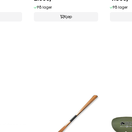
På lager
På lager
Kjøp