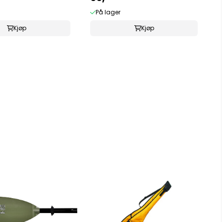
På lager
Kjøp
Kjøp