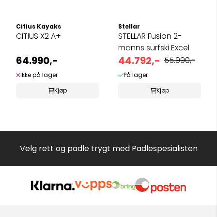
Citius Kayaks
Stellar
CITIUS X2 A+
STELLAR Fusion 2-
manns surfski Excel
64.990,-
44.792,-
55.990,-
Ikke på lager
På lager
Kjøp
Kjøp
Velg rett og padle trygt med Padlespesialisten