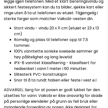
legge igjen telefonen. Med et klart berøringsvindu og
sikkert festesystem kan du ta bilder, sjekke kart eller
ringe uten å ta ut telefonen av etuiet. Tilgjengelig i
sterke farger som matcher Vaikobi-vesten din.
Stort vindu - vindu 20 x 11 cm (etuiet er 23 x 13
cm)
Romslig og plass til telefoner opp til 7,5
tommer.
100% vanntette soniske sveisede sømmer gir
høy pålitelighet og lang levetid
IPX-8 vanntet klassifisering - klassifisert for
nedsenket i vann 1 meter i 60 minutter.
Slitesterk PVC-konstruksjon
Snor til å ta rundt halsen eller feste i vest e.l
ADVARSEL: Sørg for at posen er godt lukket før den
utsettes for vann. Vaikobi er ikke ansvarlig for skade
på personlige eiendeler på grunn av feil bruk eller
manglende forsegling av posen. Ikke designet for