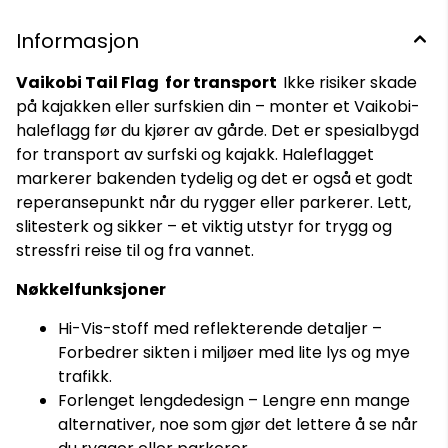
Informasjon
Vaikobi Tail Flag for transport
Ikke risiker skade
på kajakken eller surfskien din – monter et Vaikobi-
haleflagg før du kjører av gårde. Det er spesialbygd
for transport av surfski og kajakk. Haleflagget
markerer bakenden tydelig og det er også et godt
reperansepunkt når du rygger eller parkerer. Lett,
slitesterk og sikker – et viktig utstyr for trygg og
stressfri reise til og fra vannet.
Nøkkelfunksjoner
Hi-Vis-stoff med reflekterende detaljer –
Forbedrer sikten i miljøer med lite lys og mye
trafikk.
Forlenget lengdedesign – Lengre enn mange
alternativer, noe som gjør det lettere å se når