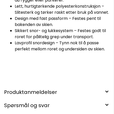
du rygger eller parkerer.
Lett, hurtigtørkende polyesterkonstruksjon –
Slitesterk og tørker raskt etter bruk på vannet.
Design med fast passform – Festes pent til
bakenden av skien.
Sikkert snor- og lukkesystem – Festes godt til
roret for pålitelig grep under transport.
Lavprofil snordesign – Tynn nok til å passe
perfekt mellom roret og undersiden av skien.
Produktanmeldelser
Spørsmål og svar