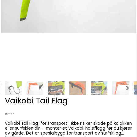
Vaikobi Tail Flag
Art.nr:
Vaikobi Tail Flag for transport Ikke risiker skade på kajakken
eller surfskien din – monter et Vaikobi-haleflagg før du kjører
av gårde. Det er spesialbygd for transport av surfski og