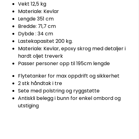
Vekt 12,5 kg
Materiale: Kevlar
Lengde 351 cm
Bredde: 71,7 cm
Dybde : 34 cm
Lastekapasitet 200 kg.
Materiale: Kevlar, epoxy skrog med detaljer i
hardt oljet treverk
Passer personer opp til 195cm lengde
Flytetanker for max oppdrift og sikkerhet
2 stk håndtak i tre
Sete med polstring og ryggstøtte
Antiskli belegg i bunn for enkel ombord og
utstiging