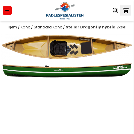
Hopp til innhold
Hjem
/
Kano
/
Standard Kano
/
Stellar Dragonfly hybrid Excel