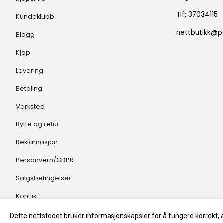
Tlf:
37034115
Kundeklubb
nettbutikk@pa
Blogg
Kjøp
Levering
Betaling
Verksted
Bytte og retur
Reklamasjon
Personvern/GDPR
Salgsbetingelser
Konflikt
Dette nettstedet bruker informasjonskapsler for å fungere korrekt, 