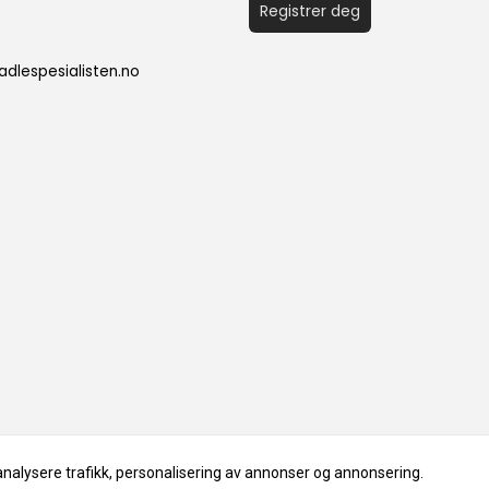
Registrer deg
dlespesialisten.no
analysere trafikk, personalisering av annonser og annonsering.