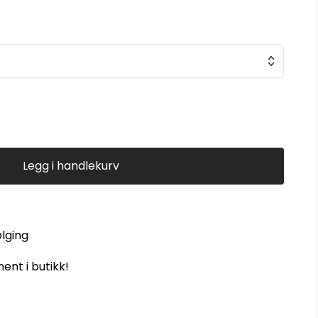
Legg i handlekurv
ølging
ent i butikk!