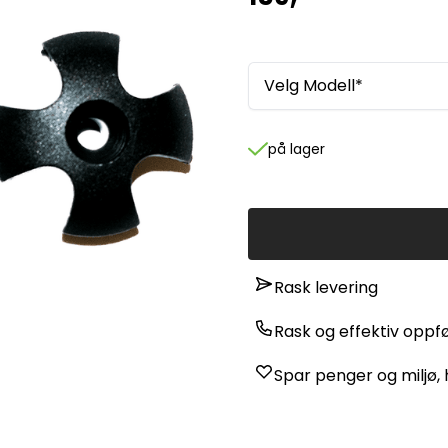
Velg Modell*
på lager
Rask levering
Rask og effektiv oppf
Spar penger og miljø, h